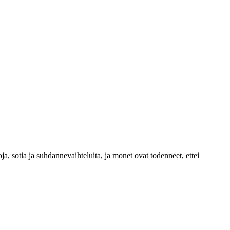
 sotia ja suhdannevaihteluita, ja monet ovat todenneet, ettei