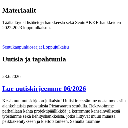
Materiaalit
Täältä löydät lisätietoja hankkeesta sekä SeutuAKKE-hankkeiden
2022-2023 loppujulkaisun.
Seutukaupunkiosaajat
Loppujulkaisu
Uutisia ja tapahtumia
23.6.2026
Lue uutiskirjeemme 06/2026
Kesäkuun uutiskirje on julkaistu! Uutiskirjeessämme nostamme esiin
ajankohtaisia panostuksia Pietarsaaren seudulla. Rekrytoimme
parhaillaan kahta projektipäällikköä ja kerromme kansainvälisestä
työstämme sekä kehityshankkeista, jotka liittyvät muun muassa
paikkakehitykseen ja kiertotalouteen. Samalla tuomme