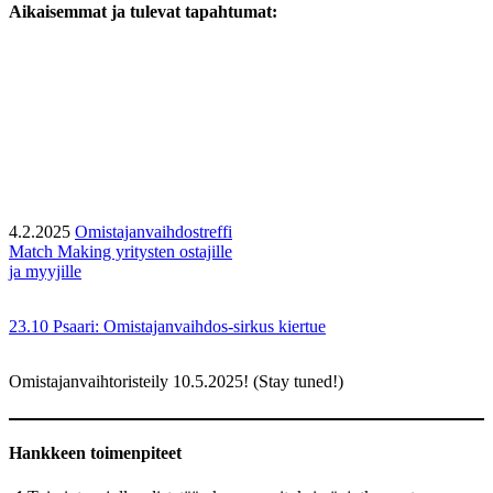
Aikaisemmat ja tulevat tapahtumat:
4.2.2025
Omistajanvaihdostreffi
Match Making yritysten ostajille
ja myyjille
23.10 Psaari: Omistajanvaihdos-sirkus kiertue
Omistajanvaihtoristeily 10.5.2025! (Stay tuned!)
Hankkeen toimenpiteet