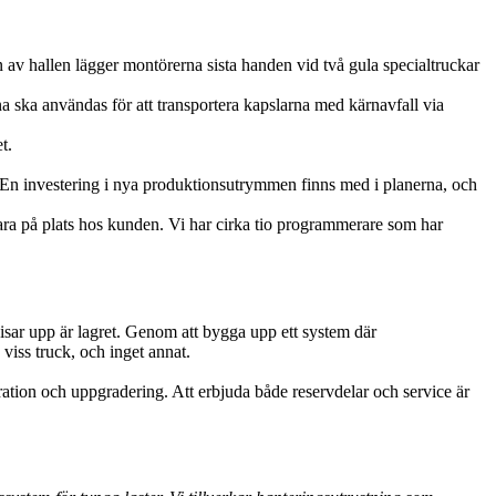
en av hallen lägger montörerna sista handen vid två gula specialtruckar
na ska användas för att transportera kapslarna med kärnavfall via
t.
 En investering i nya produktionsutrymmen finns med i planerna, och
ara på plats hos kunden. Vi har cirka tio programmerare som har
isar upp är lagret. Genom att bygga upp ett system där
viss truck, och inget annat.
paration och uppgradering. Att erbjuda både reservdelar och service är