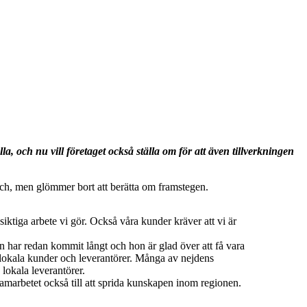
a, och nu vill företaget också ställa om för att även tillverkningen
ansch, men glömmer bort att berätta om framstegen.
gsiktiga arbete vi gör. Också våra kunder kräver att vi är
 har redan kommit långt och hon är glad över att få vara
d lokala kunder och leverantörer. Många av nejdens
 lokala leverantörer.
amarbetet också till att sprida kunskapen inom regionen.