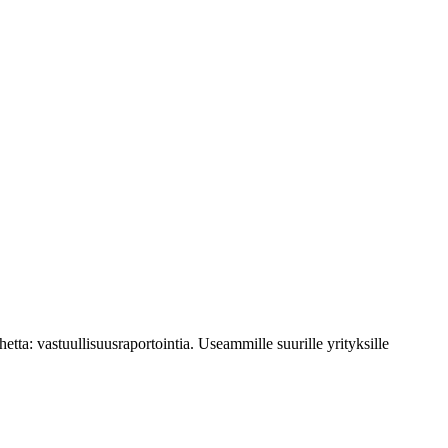
etta: vastuullisuusraportointia. Useammille suurille yrityksille