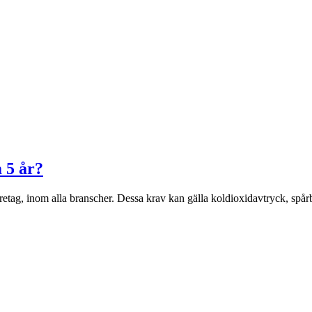
 5 år?
tag, inom alla branscher. Dessa krav kan gälla koldioxidavtryck, spår