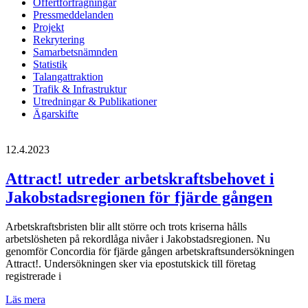
Offertförfrågningar
Pressmeddelanden
Projekt
Rekrytering
Samarbetsnämnden
Statistik
Talangattraktion
Trafik & Infrastruktur
Utredningar & Publikationer
Ägarskifte
12.4.2023
Attract! utreder arbetskraftsbehovet i
Jakobstadsregionen för fjärde gången
Arbetskraftsbristen blir allt större och trots kriserna hålls
arbetslösheten på rekordlåga nivåer i Jakobstadsregionen. Nu
genomför Concordia för fjärde gången arbetskraftsundersökningen
Attract!. Undersökningen sker via epostutskick till företag
registrerade i
Attract!
Läs mera