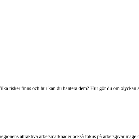
? Vilka risker finns och hur kan du hantera dem? Hur gör du om olyckan
dsregionens attraktiva arbetsmarknader också fokus på arbetsgivarimage