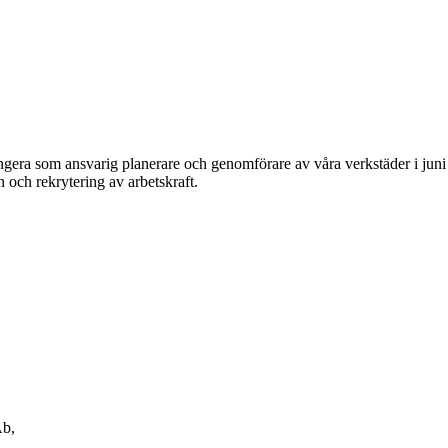
ngera som ansvarig planerare och genomförare av våra verkstäder i juni 
 och rekrytering av arbetskraft.
Ab,