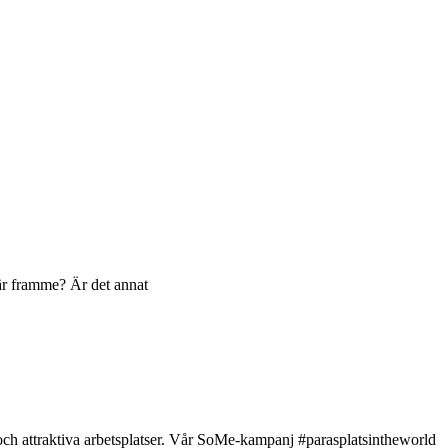
 är framme? Är det annat
 och attraktiva arbetsplatser. Vår SoMe-kampanj #parasplatsintheworld