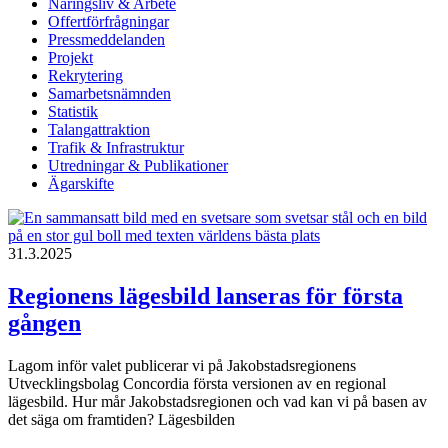
Näringsliv & Arbete
Offertförfrågningar
Pressmeddelanden
Projekt
Rekrytering
Samarbetsnämnden
Statistik
Talangattraktion
Trafik & Infrastruktur
Utredningar & Publikationer
Ägarskifte
31.3.2025
Regionens lägesbild lanseras för första
gången
Lagom inför valet publicerar vi på Jakobstadsregionens
Utvecklingsbolag Concordia första versionen av en regional
lägesbild. Hur mår Jakobstadsregionen och vad kan vi på basen av
det säga om framtiden? Lägesbilden