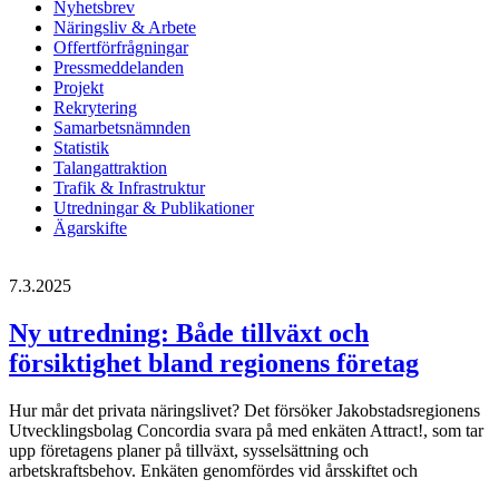
Nyhetsbrev
Näringsliv & Arbete
Offertförfrågningar
Pressmeddelanden
Projekt
Rekrytering
Samarbetsnämnden
Statistik
Talangattraktion
Trafik & Infrastruktur
Utredningar & Publikationer
Ägarskifte
7.3.2025
Ny utredning: Både tillväxt och
försiktighet bland regionens företag
Hur mår det privata näringslivet? Det försöker Jakobstadsregionens
Utvecklingsbolag Concordia svara på med enkäten Attract!, som tar
upp företagens planer på tillväxt, sysselsättning och
arbetskraftsbehov. Enkäten genomfördes vid årsskiftet och