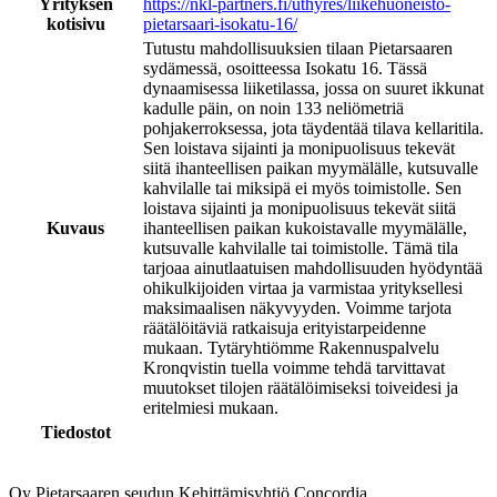
Yrityksen
https://nkl-partners.fi/uthyres/liikehuoneisto-
kotisivu
pietarsaari-isokatu-16/
Tutustu mahdollisuuksien tilaan Pietarsaaren
sydämessä, osoitteessa Isokatu 16. Tässä
dynaamisessa liiketilassa, jossa on suuret ikkunat
kadulle päin, on noin 133 neliömetriä
pohjakerroksessa, jota täydentää tilava kellaritila.
Sen loistava sijainti ja monipuolisuus tekevät
siitä ihanteellisen paikan myymälälle, kutsuvalle
kahvilalle tai miksipä ei myös toimistolle. Sen
loistava sijainti ja monipuolisuus tekevät siitä
Kuvaus
ihanteellisen paikan kukoistavalle myymälälle,
kutsuvalle kahvilalle tai toimistolle. Tämä tila
tarjoaa ainutlaatuisen mahdollisuuden hyödyntää
ohikulkijoiden virtaa ja varmistaa yrityksellesi
maksimaalisen näkyvyyden. Voimme tarjota
räätälöitäviä ratkaisuja erityistarpeidenne
mukaan. Tytäryhtiömme Rakennuspalvelu
Kronqvistin tuella voimme tehdä tarvittavat
muutokset tilojen räätälöimiseksi toiveidesi ja
eritelmiesi mukaan.
Tiedostot
Oy Pietarsaaren seudun Kehittämisyhtiö Concordia