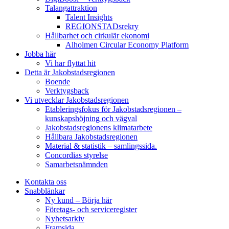
Talangattraktion
Talent Insights
REGIONSTADsrekry
Hållbarhet och cirkulär ekonomi
Alholmen Circular Economy Platform
Jobba här
Vi har flyttat hit
Detta är Jakobstadsregionen
Boende
Verktygsback
Vi utvecklar Jakobstadsregionen
Etableringsfokus för Jakobstadsregionen –
kunskapshöjning och vägval
Jakobstadsregionens klimatarbete
Hållbara Jakobstadsregionen
Material & statistik – samlingssida.
Concordias styrelse
Samarbetsnämnden
Kontakta oss
Snabblänkar
Ny kund – Börja här
Företags- och serviceregister
Nyhetsarkiv
Framsida