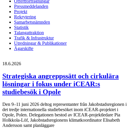
Offertförfrågningar
Pressmeddelanden
Projekt
Rekrytering
Samarbetsnämnden
Statistik
Talangattraktion
Trafik & Infrastruktur
Utredningar & Publikationer
Ägarskifte
18.6.2026
Strategiska angreppssätt och cirkulära
lösningar i fokus under iCEAR:s
studiebesök i Opole
Den 9–11 juni 2026 deltog representanter från Jakobstadsregionen i
det tredje internationella studiebesöket inom iCEAR-projektet i
Opole, Polen. Delegationen bestod av ICEAR-projektledare Pia
Holkkola-Löf, Jakobstadsregionens klimatkoordinator Elisabeth
Andersson samt planläggare