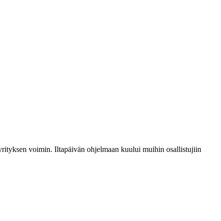
rityksen voimin. Iltapäivän ohjelmaan kuului muihin osallistujiin