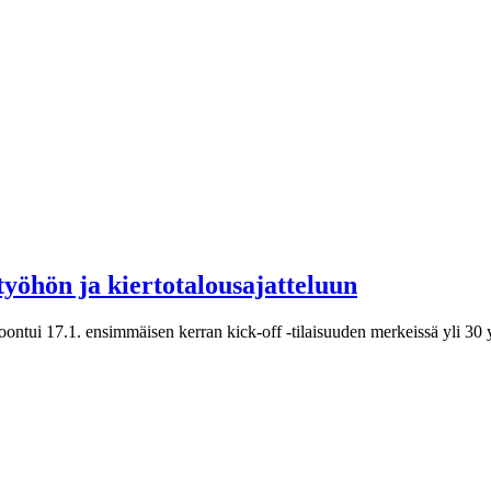
työhön ja kiertotalousajatteluun
ntui 17.1. ensimmäisen kerran kick-off -tilaisuuden merkeissä yli 30 y