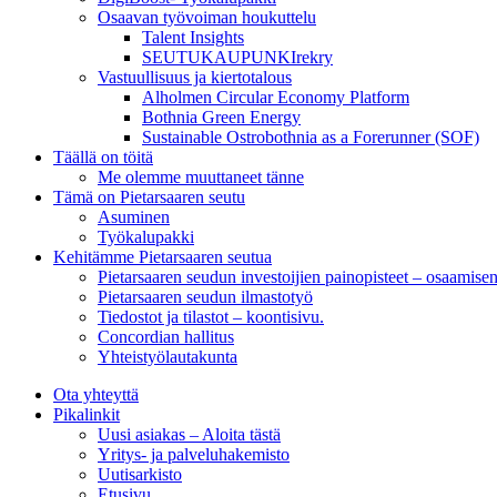
Osaavan työvoiman houkuttelu
Talent Insights
SEUTUKAUPUNKIrekry
Vastuullisuus ja kiertotalous
Alholmen Circular Economy Platform
Bothnia Green Energy
Sustainable Ostrobothnia as a Forerunner (SOF)
Täällä on töitä
Me olemme muuttaneet tänne
Tämä on Pietarsaaren seutu
Asuminen
Työkalupakki
Kehitämme Pietarsaaren seutua
Pietarsaaren seudun investoijien painopisteet – osaamise
Pietarsaaren seudun ilmastotyö
Tiedostot ja tilastot – koontisivu.
Concordian hallitus
Yhteistyölautakunta
Ota yhteyttä
Pikalinkit
Uusi asiakas – Aloita tästä
Yritys- ja palveluhakemisto
Uutisarkisto
Etusivu