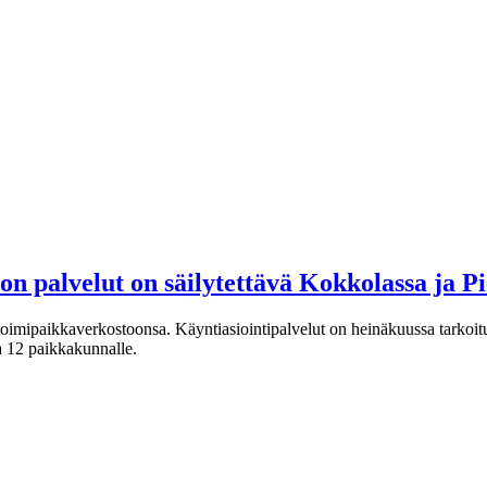
 palvelut on säilytettävä Kokkolassa ja Pi
 toimipaikkaverkostoonsa. Käyntiasiointipalvelut on heinäkuussa tarkoi
ta 12 paikkakunnalle.