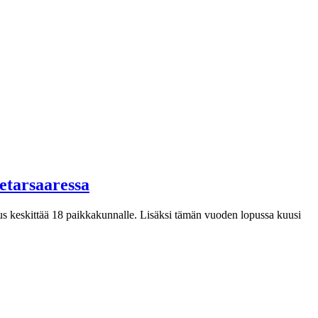
etarsaaressa
tus keskittää 18 paikkakunnalle. Lisäksi tämän vuoden lopussa kuusi