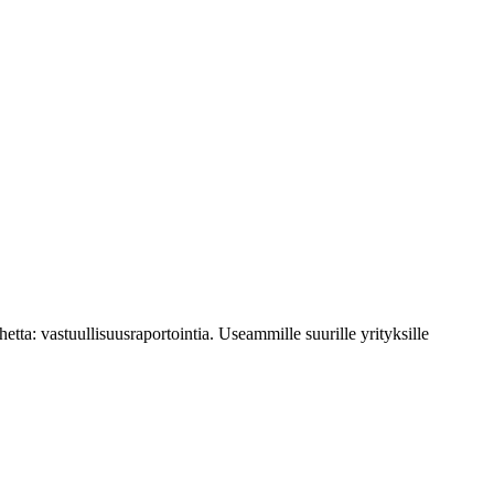
etta: vastuullisuusraportointia. Useammille suurille yrityksille