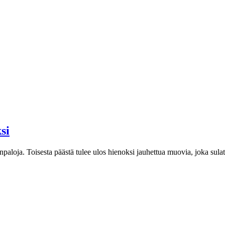
si
npaloja. Toisesta päästä tulee ulos hienoksi jauhettua muovia, joka sul