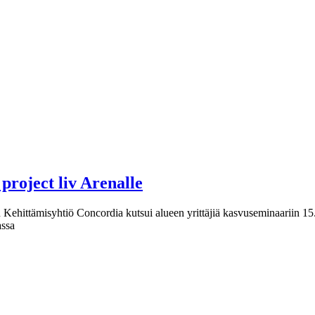
project liv Arenalle
 Kehittämisyhtiö Concordia kutsui alueen yrittäjiä kasvuseminaariin 15.
assa