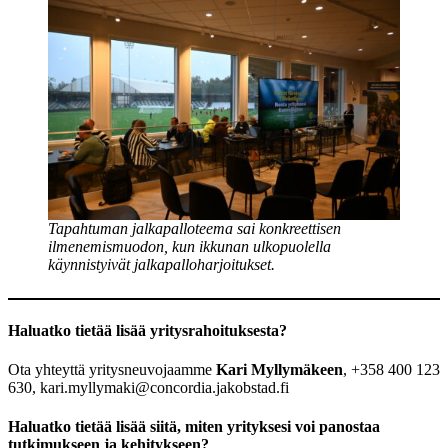
Tapahtuman jalkapalloteema sai konkreettisen
ilmenemismuodon, kun ikkunan ulkopuolella
käynnistyivät jalkapalloharjoitukset.
Haluatko tietää lisää yritysrahoituksesta?
Ota yhteyttä yritysneuvojaamme
Kari Myllymäkeen
, +358 400 123
630, kari.myllymaki@concordia.jakobstad.fi
Haluatko tietää lisää siitä, miten yrityksesi voi panostaa
tutkimukseen ja kehitykseen?