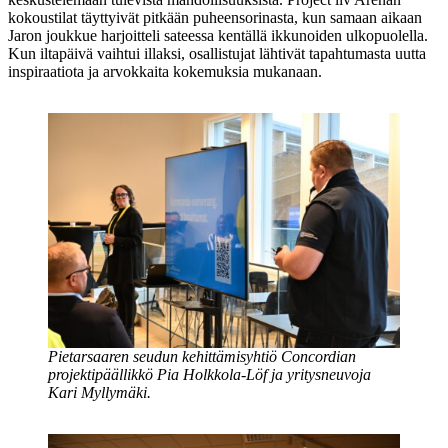
kokoustilat täyttyivät pitkään puheensorinasta, kun samaan aikaan
Jaron joukkue harjoitteli sateessa kentällä ikkunoiden ulkopuolella.
Kun iltapäivä vaihtui illaksi, osallistujat lähtivät tapahtumasta uutta
inspiraatiota ja arvokkaita kokemuksia mukanaan.
Pietarsaaren seudun kehittämisyhtiö Concordian
projektipäällikkö Pia Holkkola-Löf ja yritysneuvoja
Kari Myllymäki.