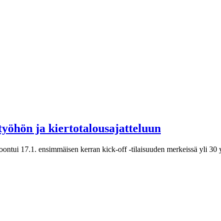
työhön ja kiertotalousajatteluun
ntui 17.1. ensimmäisen kerran kick-off -tilaisuuden merkeissä yli 30 y