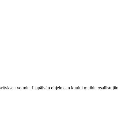
rityksen voimin. Iltapäivän ohjelmaan kuului muihin osallistujiin