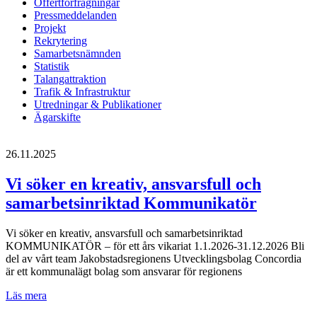
Offertförfrågningar
Pressmeddelanden
Projekt
Rekrytering
Samarbetsnämnden
Statistik
Talangattraktion
Trafik & Infrastruktur
Utredningar & Publikationer
Ägarskifte
26.11.2025
Vi söker en kreativ, ansvarsfull och
samarbetsinriktad Kommunikatör
Vi söker en kreativ, ansvarsfull och samarbetsinriktad
KOMMUNIKATÖR – för ett års vikariat 1.1.2026-31.12.2026 Bli
del av vårt team Jakobstadsregionens Utvecklingsbolag Concordia
är ett kommunalägt bolag som ansvarar för regionens
Vi
Läs mera
söker