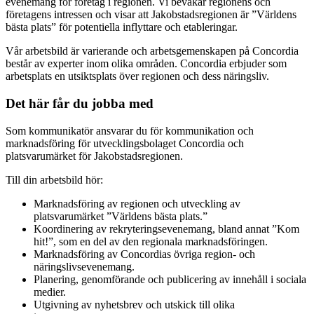
evenemang för företag i regionen. Vi bevakar regionens och
företagens intressen och visar att Jakobstadsregionen är ”Världens
bästa plats” för potentiella inflyttare och etableringar.
Vår arbetsbild är varierande och arbetsgemenskapen på Concordia
består av experter inom olika områden. Concordia erbjuder som
arbetsplats en utsiktsplats över regionen och dess näringsliv.
Det här får du jobba med
Som kommunikatör ansvarar du för kommunikation och
marknadsföring för utvecklingsbolaget Concordia och
platsvarumärket för Jakobstadsregionen.
Till din arbetsbild hör:
Marknadsföring av regionen och utveckling av
platsvarumärket ”Världens bästa plats.”
Koordinering av rekryteringsevenemang, bland annat ”Kom
hit!”, som en del av den regionala marknadsföringen.
Marknadsföring av Concordias övriga region- och
näringslivsevenemang.
Planering, genomförande och publicering av innehåll i sociala
medier.
Utgivning av nyhetsbrev och utskick till olika