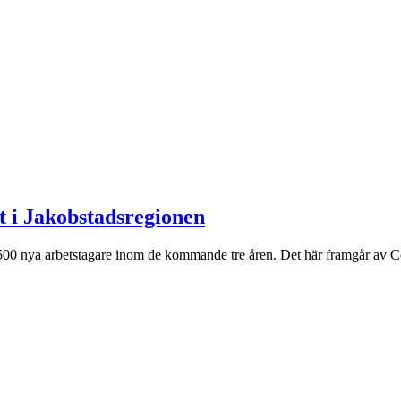
t i Jakobstadsregionen
 2 500 nya arbetstagare inom de kommande tre åren. Det här framgår av 