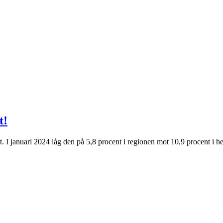
t!
t. I januari 2024 låg den på 5,8 procent i regionen mot 10,9 procent i h