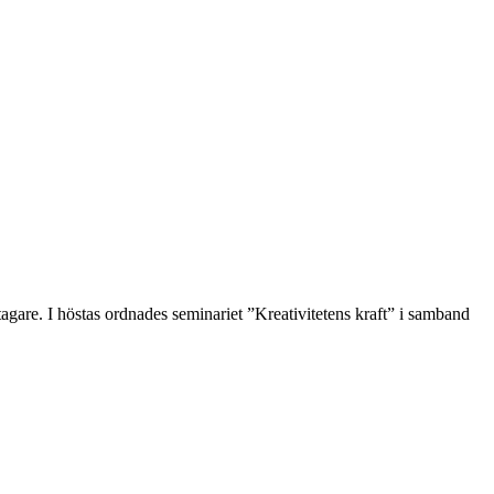
agare. I höstas ordnades seminariet ”Kreativitetens kraft” i samband