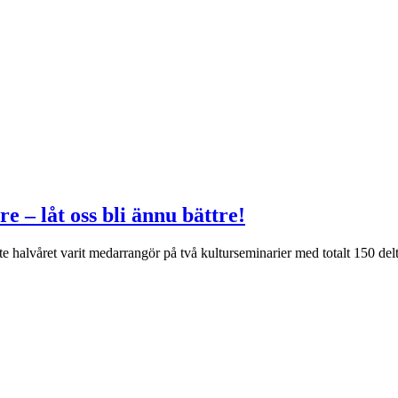
 – låt oss bli ännu bättre!
halvåret varit medarrangör på två kulturseminarier med totalt 150 delt