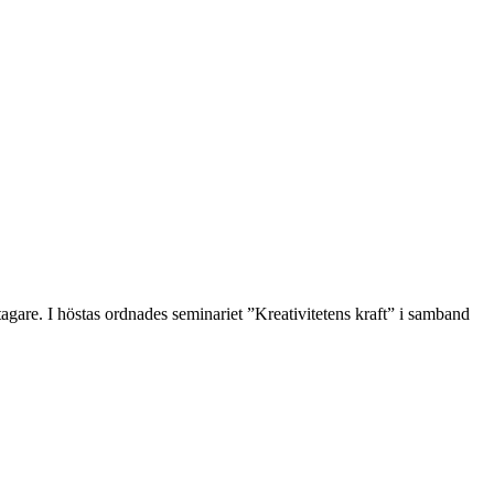
agare. I höstas ordnades seminariet ”Kreativitetens kraft” i samband