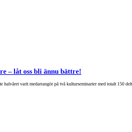
 – låt oss bli ännu bättre!
halvåret varit medarrangör på två kulturseminarier med totalt 150 delt