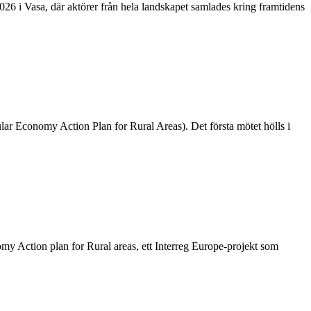
26 i Vasa, där aktörer från hela landskapet samlades kring framtidens
lar Economy Action Plan for Rural Areas). Det första mötet hölls i
my Action plan for Rural areas, ett Interreg Europe-projekt som