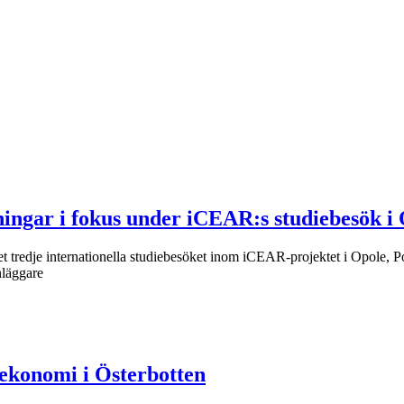
sningar i fokus under iCEAR:s studiebesök i
det tredje internationella studiebesöket inom iCEAR-projektet i Opole,
nläggare
 ekonomi i Österbotten