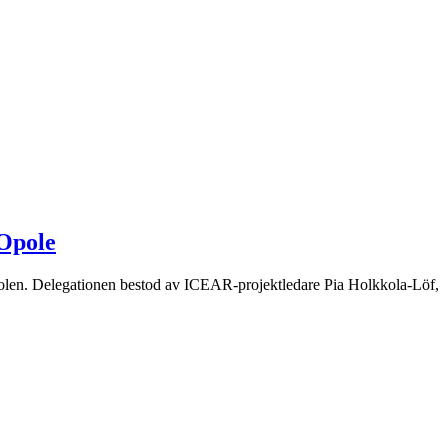
 Opole
 Polen. Delegationen bestod av ICEAR-projektledare Pia Holkkola-Löf,