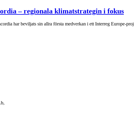
rdia – regionala klimatstrategin i fokus
cordia har beviljats sin allra första medverkan i ett Interreg Europe-pr
Ab,