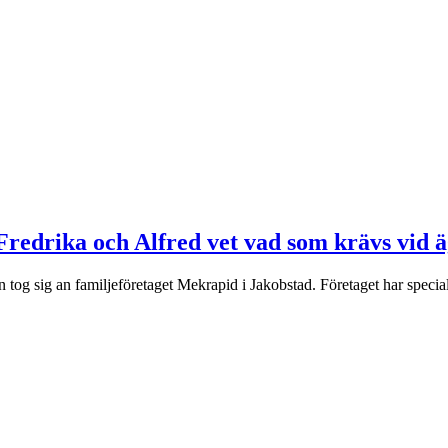
Fredrika och Alfred vet vad som krävs vid 
tog sig an familjeföretaget Mekrapid i Jakobstad. Företaget har speciali