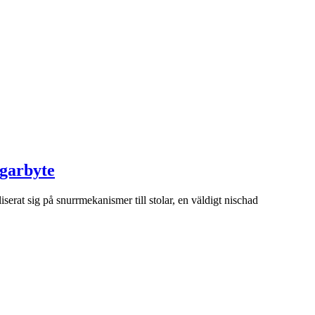
ägarbyte
serat sig på snurrmekanismer till stolar, en väldigt nischad