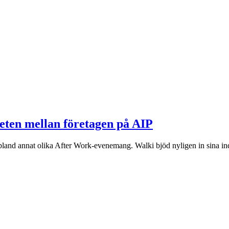
ten mellan företagen på AIP
land annat olika After Work-evenemang. Walki bjöd nyligen in sina ind