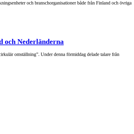
skningsenheter och branschorganisationer både från Finland och övriga
nd och Nederländerna
irkulär omställning”. Under denna förmiddag delade talare från