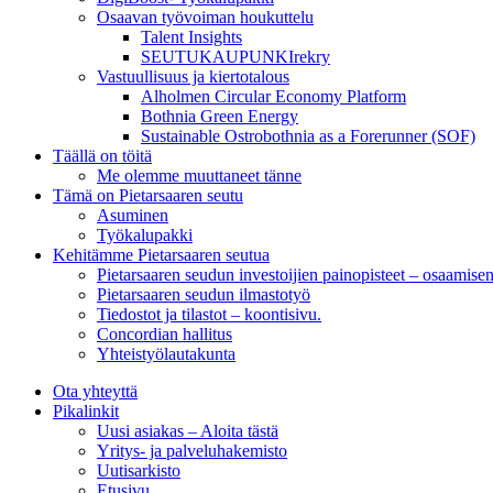
Osaavan työvoiman houkuttelu
Talent Insights
SEUTUKAUPUNKIrekry
Vastuullisuus ja kiertotalous
Alholmen Circular Economy Platform
Bothnia Green Energy
Sustainable Ostrobothnia as a Forerunner (SOF)
Täällä on töitä
Me olemme muuttaneet tänne
Tämä on Pietarsaaren seutu
Asuminen
Työkalupakki
Kehitämme Pietarsaaren seutua
Pietarsaaren seudun investoijien painopisteet – osaamise
Pietarsaaren seudun ilmastotyö
Tiedostot ja tilastot – koontisivu.
Concordian hallitus
Yhteistyölautakunta
Ota yhteyttä
Pikalinkit
Uusi asiakas – Aloita tästä
Yritys- ja palveluhakemisto
Uutisarkisto
Etusivu