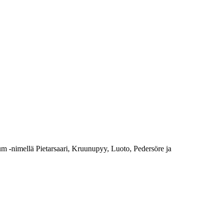
orum -nimellä Pietarsaari, Kruunupyy, Luoto, Pedersöre ja