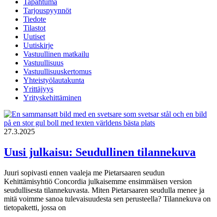
Tapahtuma
Tarjouspyynnöt
Tiedote
Tilastot
Uutiset
Uutiskirje
Vastuullinen matkailu
Vastuullisuus
Vastuullisuuskertomus
Yhteistyölautakunta
Yrittäjyys
Yrityskehittäminen
27.3.2025
Uusi julkaisu: Seudullinen tilannekuva
Juuri sopivasti ennen vaaleja me Pietarsaaren seudun
Kehittämisyhtiö Concordia julkaisemme ensimmäisen version
seudullisesta tilannekuvasta. Miten Pietarsaaren seudulla menee ja
mitä voimme sanoa tulevaisuudesta sen perusteella? Tilannekuva on
tietopaketti, jossa on