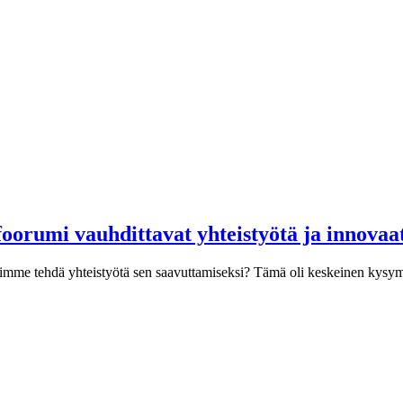
foorumi vauhdittavat yhteistyötä ja innovaat
oimme tehdä yhteistyötä sen saavuttamiseksi? Tämä oli keskeinen kysymys