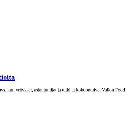
ioita
, kun yritykset, asiantuntijat ja tutkijat kokoontuivat Valion Food