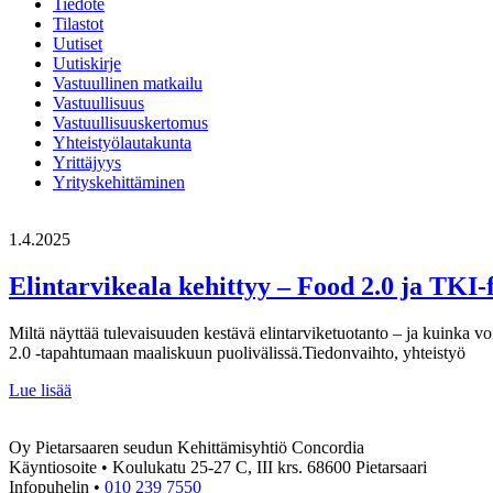
Tiedote
Tilastot
Uutiset
Uutiskirje
Vastuullinen matkailu
Vastuullisuus
Vastuullisuuskertomus
Yhteistyölautakunta
Yrittäjyys
Yrityskehittäminen
1.4.2025
Elintarvikeala kehittyy – Food 2.0 ja TKI-
Miltä näyttää tulevaisuuden kestävä elintarviketuotanto – ja kuinka v
2.0 -tapahtumaan maaliskuun puolivälissä.Tiedonvaihto, yhteistyö
Elintarvikeala
Lue lisää
kehittyy
–
Oy Pietarsaaren seudun Kehittämisyhtiö Concordia
Food
Käyntiosoite • Koulukatu 25-27 C, III krs. 68600 Pietarsaari
2.0
Infopuhelin •
010 239 7550
ja