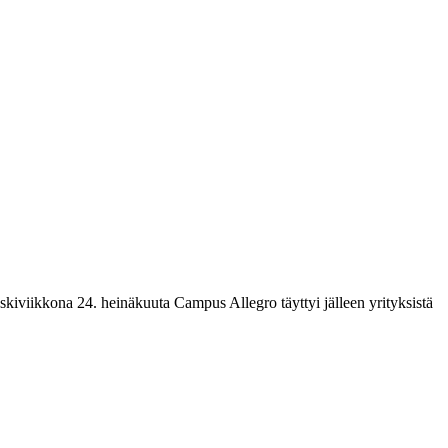
Keskiviikkona 24. heinäkuuta Campus Allegro täyttyi jälleen yrityksistä