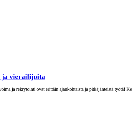
ja vierailijoita
ima ja rekrytointi ovat erittäin ajankohtaista ja pitkäjänteistä työtä! 