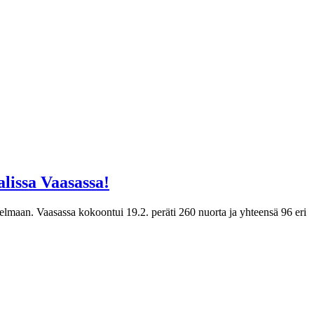
lissa Vaasassa!
elmaan. Vaasassa kokoontui 19.2. peräti 260 nuorta ja yhteensä 96 eri