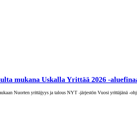
ulta mukana Uskalla Yrittää 2026 ‑aluefinaa
ukaan Nuorten yrittäjyys ja talous NYT ‑järjestön Vuosi yrittäjänä ‑ohj