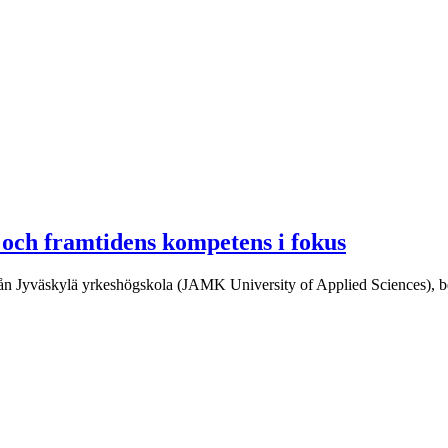
t och framtidens kompetens i fokus
ån Jyväskylä yrkeshögskola (JAMK University of Applied Sciences), bes