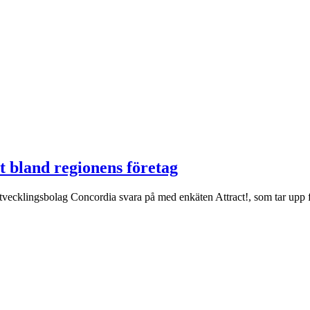
et bland regionens företag
vecklingsbolag Concordia svara på med enkäten Attract!, som tar upp för