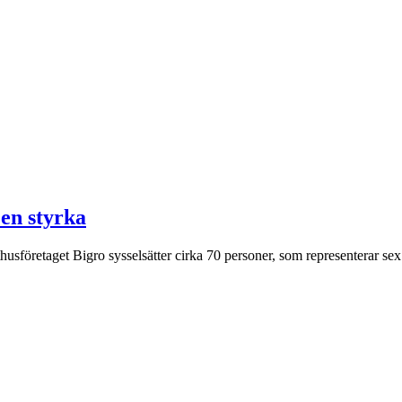
 en styrka
sföretaget Bigro sysselsätter cirka 70 personer, som representerar sex o