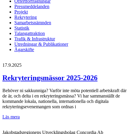
Offertförfrågningar
Pressmeddelanden
Projekt
Rekrytering
Samarbetsnämnden
Statistik
Talangattraktion
Trafik & Infrastruktur
Utredningar & Publikationer
Ägarskifte
17.9.2025
Rekryteringsmässor 2025-2026
Behöver ni sakkunniga? Varför inte möta potentiell arbetskraft där
de är, och delta i en rekryteringsmässa? Vi har sammanställt de
kommande lokala, nationella, internationella och digitala
rekryteringsevenemangen som ordnas i
Rekryteringsmässor
Läs mera
2025-
2026
Jakobstadsregionens Utvecklingsbolag Concordia Ab