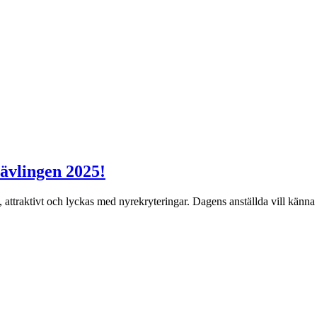
ävlingen 2025!
 attraktivt och lyckas med nyrekryteringar. Dagens anställda vill känna a