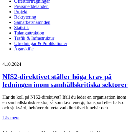
Offertförfrågningar
Pressmeddelanden
Projekt
Rekrytering
Samarbetsnämnden
Statistik
Talangattraktion
Trafik & Infrastruktur
Utredningar & Publikationer
Ägarskifte
4.10.2024
NIS2-direktivet ställer höga krav på
ledningen inom samhällskritiska sektorer
Har du koll på NIS2-direktivet? Ifall du leder en organisation inom
en samhällskritisk sektor, så som t.ex. energi, transport eller hälso-
och sjukvård, behöver du veta vad direktivet innebär och
NIS2-
Läs mera
direktivet
ställer