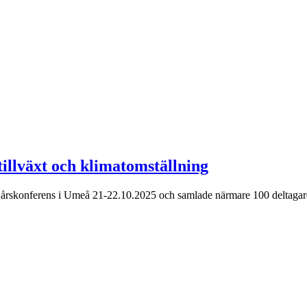
tillväxt och klimatomställning
n årskonferens i Umeå 21-22.10.2025 och samlade närmare 100 deltagare 