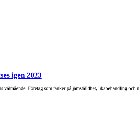
tses igen 2023
ens välmående. Företag som tänker på jämställdhet, likabehandling och m