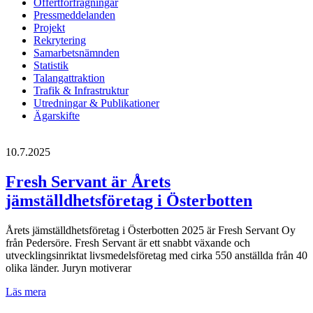
Offertförfrågningar
Pressmeddelanden
Projekt
Rekrytering
Samarbetsnämnden
Statistik
Talangattraktion
Trafik & Infrastruktur
Utredningar & Publikationer
Ägarskifte
10.7.2025
Fresh Servant är Årets
jämställdhetsföretag i Österbotten
Årets jämställdhetsföretag i Österbotten 2025 är Fresh Servant Oy
från Pedersöre. Fresh Servant är ett snabbt växande och
utvecklingsinriktat livsmedelsföretag med cirka 550 anställda från 40
olika länder. Juryn motiverar
Fresh
Läs mera
Servant