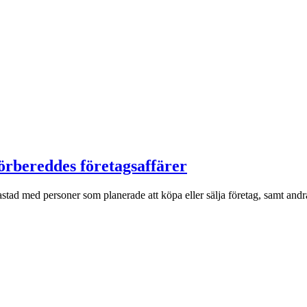
förbereddes företagsaffärer
stad med personer som planerade att köpa eller sälja företag, samt andra