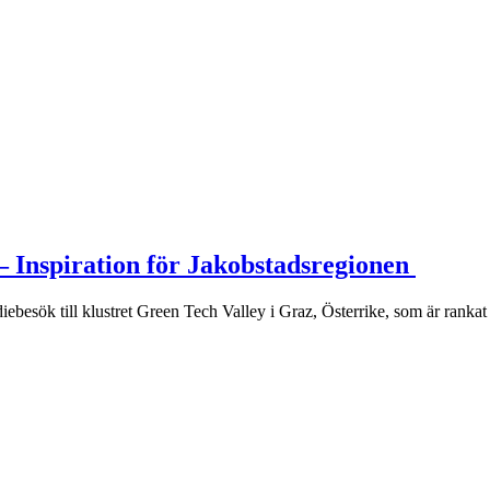
– Inspiration för Jakobstadsregionen
udiebesök till klustret Green Tech Valley i Graz, Österrike, som är ran