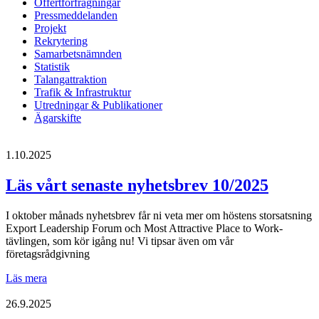
Offertförfrågningar
Pressmeddelanden
Projekt
Rekrytering
Samarbetsnämnden
Statistik
Talangattraktion
Trafik & Infrastruktur
Utredningar & Publikationer
Ägarskifte
1.10.2025
Läs vårt senaste nyhetsbrev 10/2025
I oktober månads nyhetsbrev får ni veta mer om höstens storsatsning
Export Leadership Forum och Most Attractive Place to Work-
tävlingen, som kör igång nu! Vi tipsar även om vår
företagsrådgivning
Läs
Läs mera
vårt
senaste
26.9.2025
nyhetsbrev