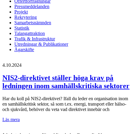
Offertförfrågningar
Pressmeddelanden
Projekt
Rekrytering
Samarbetsnämnden
Statistik
Talangattraktion
Trafik & Infrastruktur
Utredningar & Publikationer
Ägarskifte
4.10.2024
NIS2-direktivet ställer höga krav på
ledningen inom samhällskritiska sektorer
Har du koll på NIS2-direktivet? Ifall du leder en organisation inom
en samhällskritisk sektor, så som t.ex. energi, transport eller hälso-
och sjukvård, behöver du veta vad direktivet innebär och
NIS2-
Läs mera
direktivet
ställer