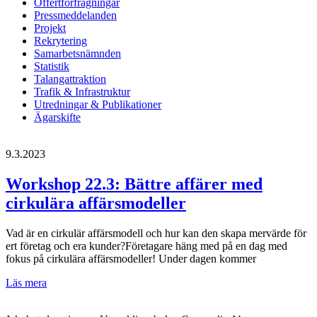
Offertförfrågningar
Pressmeddelanden
Projekt
Rekrytering
Samarbetsnämnden
Statistik
Talangattraktion
Trafik & Infrastruktur
Utredningar & Publikationer
Ägarskifte
9.3.2023
Workshop 22.3: Bättre affärer med
cirkulära affärsmodeller
Vad är en cirkulär affärsmodell och hur kan den skapa mervärde för
ert företag och era kunder?Företagare häng med på en dag med
fokus på cirkulära affärsmodeller! Under dagen kommer
Workshop
Läs mera
22.3:
Bättre